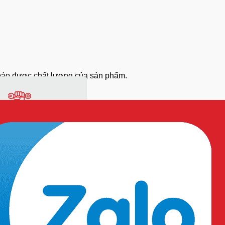
 bảo được chất lượng của sản phẩm.
ng
Vật tư sản xuất