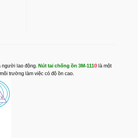
a người lao động.
Nút tai chống ồn 3M-111
0
là một
 môi trường làm việc có độ ồn cao.