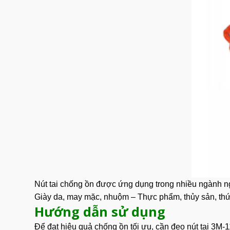
Nút tai chống ồn được ứng dụng trong nhiều ngành ng
Giày da, may mặc, nhuộm – Thực phẩm, thủy sản, thứ
Hướng dẫn sử dụng
Để đạt hiệu quả chống ồn tối ưu, cần đeo
nút tai
3M-11