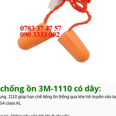
 chống ồn 3M-1110 có dây:
ụng
. 1110 giúp hạn chế tiếng ồn thông qua khe hở truyền vào tai
SA class AL