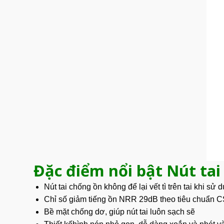
Đặc điểm nổi bật Nút tai
Nút tai chống ồn không để lại vết tì trên tai khi
sử d
Chỉ số giảm tiếng ồn NRR 29dB theo tiêu chuẩn C
Bề mặt chống dơ, giúp nút tai luôn sạch sẽ