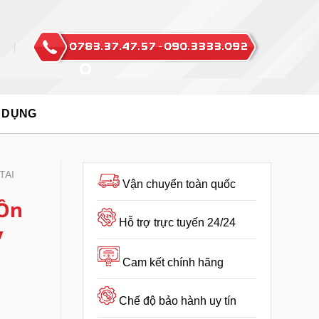
 DỤNG
TAI
Vận chuyển toàn quốc
 Ồn
Hỗ trợ trực tuyến 24/24
y
Cam kết chính hãng
Chế độ bảo hành uy tín