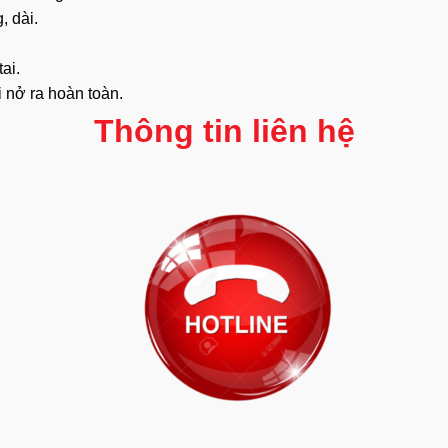
, dài.
ai.
i nở ra hoàn toàn.
Thông tin liên hệ