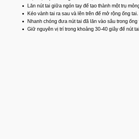
Lăn nút tai giữa ngón tay để tạo thành một trụ mỏng
Kéo vành tai ra sau và lên trên để mở rộng ống tai.
Nhanh chóng đưa nút tai đã lăn vào sâu trong ống t
Giữ nguyên vị trí trong khoảng 30-40 giây để nút ta