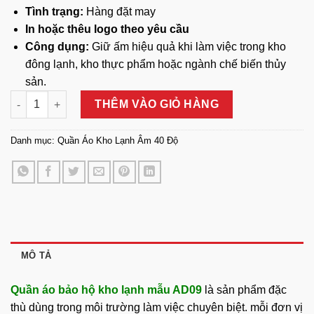
Tình trạng:
Hàng đặt may
In hoặc thêu logo theo yêu cầu
Công dụng:
Giữ ấm hiệu quả khi làm việc trong kho
đông lạnh, kho thực phẩm hoặc ngành chế biến thủy
sản.
Quần Áo Bảo Hộ Kho Lạnh Mẫu AD09 số lượng
THÊM VÀO GIỎ HÀNG
Danh mục:
Quần Áo Kho Lạnh Âm 40 Độ
MÔ TẢ
Quần áo bảo hộ kho lạnh mẫu AD09
là sản phẩm đặc
thù dùng trong môi trường làm việc chuyên biệt. mỗi đơn vị