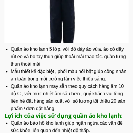
Quần áo kho lạnh 5 lớp, với độ dày áo vừa. áo có dây
rút eo và bo tay thun giúp thoải mái thao tác. quần lưng
thun thoải mái.
Mẫu thiết kế đặc biệt , phối màu nổi bật giúp công nhân
an toàn trong môi trường làm việc thiếu sáng.
Quần áo kho lạnh
may sẵn theo quy cách hàng âm 10
độ C , với mức nhiệt âm sâu hơn , quý khách vui lòng
liên hệ đặt hàng sản xuất với số lượng tối thiểu 20 sản
phẩm / đơn đặt hàng.
Lợi ích của việc sử dụng quần áo kho lạnh:
Quần áo bảo hộ
kho lạnh giúp ngăn ngừa các vấn đề
sức khỏe liên quan đến
nhiệt độ
thấp.