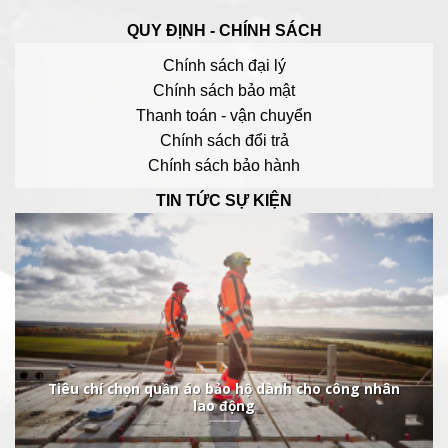
QUY ĐỊNH - CHÍNH SÁCH
Chính sách đại lý
Chính sách bảo mật
Thanh toán - vận chuyển
Chính sách đổi trả
Chính sách bảo hành
TIN TỨC SỰ KIỆN
Tiêu chí chọn quần áo bảo hộ dành cho công nhân
lao động