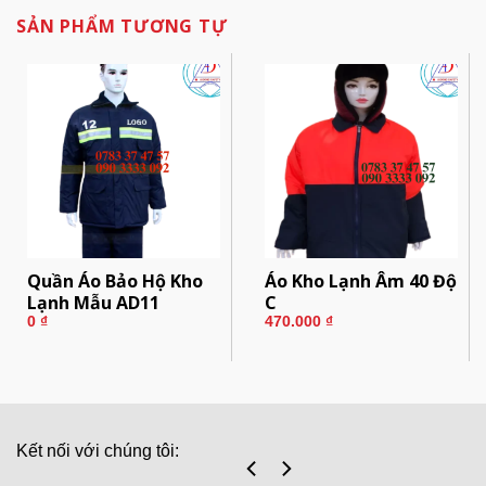
SẢN PHẨM TƯƠNG TỰ
Quần Áo Bảo Hộ Kho
Áo Kho Lạnh Âm 40 Độ
Lạnh Mẫu AD11
C
0
₫
470.000
₫
Kết nối với chúng tôi: