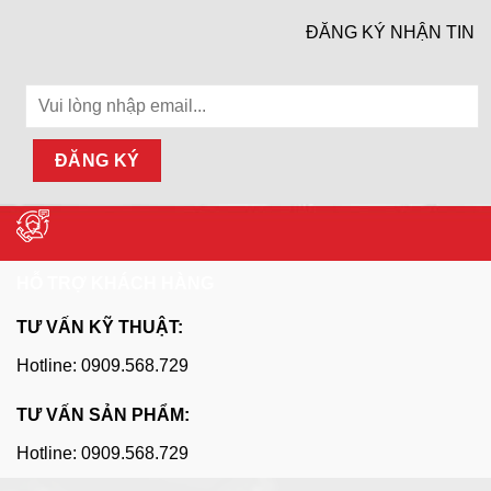
ĐĂNG KÝ NHẬN TIN
HỖ TRỢ KHÁCH HÀNG
TƯ VẤN KỸ THUẬT:
Hotline: 0909.568.729
TƯ VẤN SẢN PHẨM:
Hotline: 0909.568.729