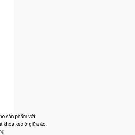
cho sản phẩm với:
và khóa kéo ở giữa áo.
ưng