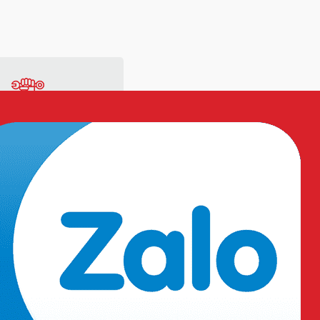
ng
Vật tư sản xuất