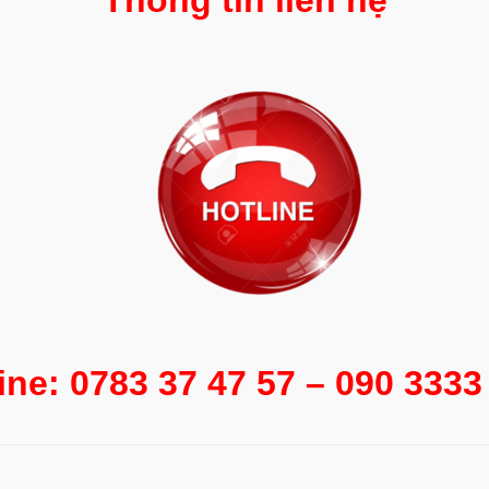
Thông tin liên hệ
ine: 0783 37 47 57 – 090 333