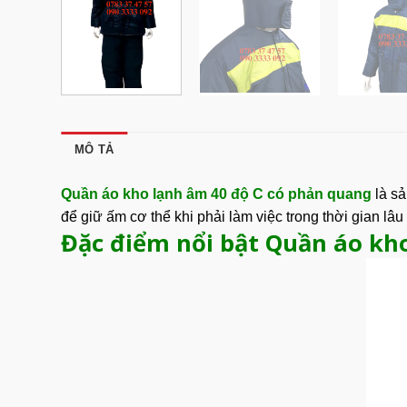
MÔ TẢ
Quần áo kho lạnh âm 40 độ C có phản quang
là s
để giữ ấm cơ thể khi phải làm việc trong thời gian lâu
Đặc điểm nổi bật Quần áo kh