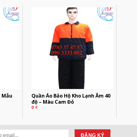
h Mẫu
Quần Áo Bảo Hộ Kho Lạnh Âm 40
độ – Màu Cam Đỏ
0
₫