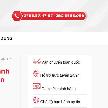
 DỤNG
LẠNH
/
Vận chuyển toàn quốc
ạnh
Hỗ trợ trực tuyến 24/24
ản
Cam kết chính hãng
Chế độ bảo hành uy tín