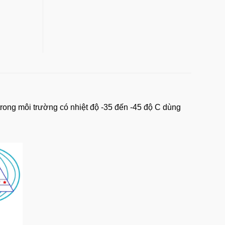
ong môi trường có nhiệt độ -35 đến -45 độ C dùng