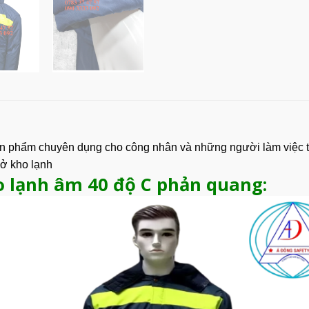
ản phẩm chuyên dụng cho công nhân và những người làm việc tr
 ở kho lạnh
o lạnh âm 40 độ C phản quang: