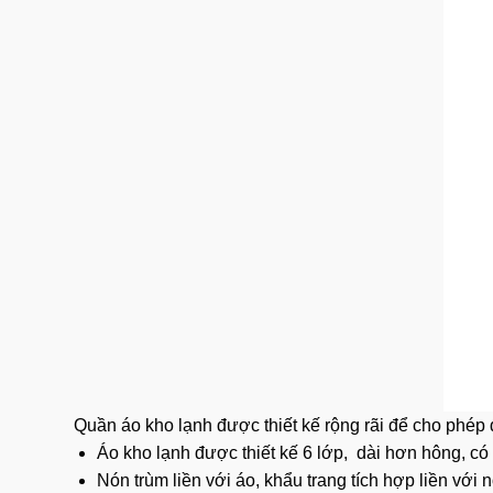
Quần áo kho lạnh được thiết kế rộng rãi để cho phép
Áo kho lạnh được thiết kế 6 lớp, dài hơn hông, có 
Nón trùm liền với áo, khẩu trang tích hợp liền vớ