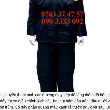
 di chuyển thoải mái, các đường may kép để tăng thêm độ bền 
dây rút eo điều chỉnh kích cỡ, hai nút bấm đầu trên, đầu dưới 
i nón trùm. Có dây phản quang màu xanh lá trước ngực và sau l