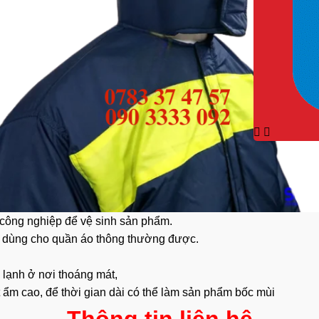
 công nghiệp để vệ sinh sản phẩm.
 dùng cho quần áo thông thường được.
 lạnh ở nơi thoáng mát,
út ẩm cao, để thời gian dài có thể làm sản phẩm bốc mùi