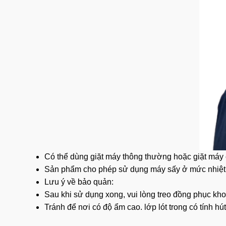
Có thể dùng giặt máy thông thường hoặc giặt máy
Sản phẩm cho phép sử dụng máy sấy ở mức nhiệt
Lưu ý về bảo quản:
Sau khi sử dụng xong, vui lòng treo đồng phục kho
Tránh để nơi có độ ẩm cao. lớp lót trong có tính h