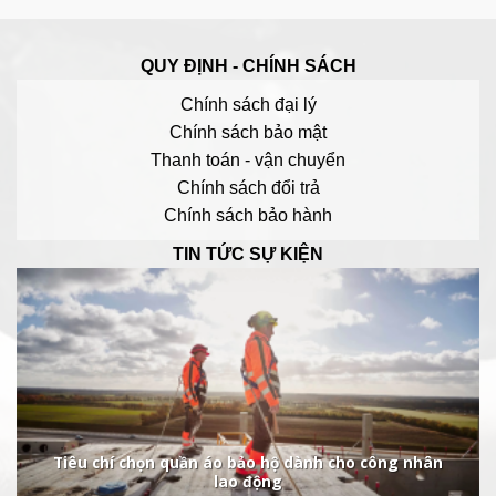
QUY ĐỊNH - CHÍNH SÁCH
Chính sách đại lý
Chính sách bảo mật
Thanh toán - vận chuyển
Chính sách đổi trả
Chính sách bảo hành
TIN TỨC SỰ KIỆN
Tiêu chí chọn quần áo bảo hộ dành cho công nhân
lao động