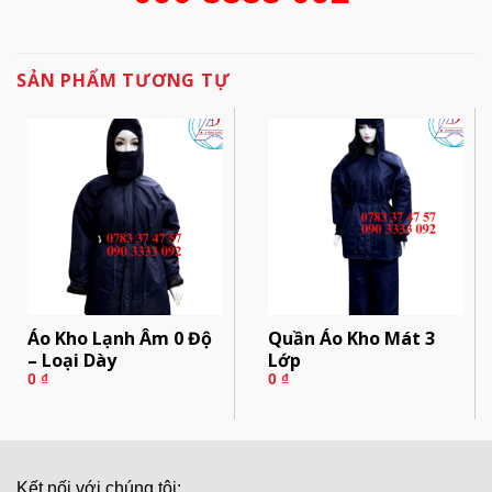
SẢN PHẨM TƯƠNG TỰ
Áo Kho Lạnh Âm 0 Độ
Quần Áo Kho Mát 3
– Loại Dày
Lớp
0
₫
0
₫
Kết nối với chúng tôi: