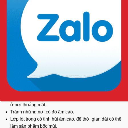
Có thể dùng giặt máy thông thường hoặc giặt máy công
nghiệp để vệ sinh sản phẩm.
Sử phẩm cho phép sử dụng máy sấy ở mức nhiệt dùng
cho quần áo thông thường.
Lưu ý khi bảo quản
Sau khi sử dụng xong, vui lòng treo đồng phục kho lạnh
ở nơi thoáng mát.
Tránh những nơi có độ ẩm cao.
Lớp lót trong có tính hút ẩm cao, để thời gian dài có thể
làm sản phẩm bốc mùi.