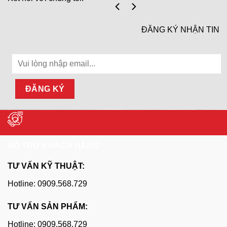
ĐĂNG KÝ NHẬN TIN
HỖ TRỢ KHÁCH HÀNG
TƯ VẤN KỸ THUẬT:
Hotline: 0909.568.729
TƯ VẤN SẢN PHẨM:
Hotline: 0909.568.729