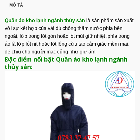
MÔ TẢ
Quần áo kho lạnh ngành thủy sản
là sản phẩm sản xuất
với sự kết hợp của vải dù chống thấm nước phía bên
ngoài, lớp trong lót gòn hoặc lót mút giữ nhiệt ,phía trong
áo là lớp lót nit hoặc lót lông cừu tạo cảm giác mềm mại,
dễ chịu cho người mặc củng như giữ ấm.
Đặc điểm nổi bật Quần áo kho lạnh ngành
thủy sản: