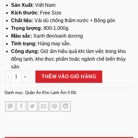
Sản Xuất:
Việt Nam
Kích thước
: Free Size
Chất liệu:
Vải dù chống thấm nước + Bông gòn
Trọng lượng:
800-1.000g
Màu sắc:
Xanh đen/xanh dương
Tình trạng:
Hàng may sẵn.
Công dụng:
Giữ ấm hiệu quả khi làm việc trong kho
đông lạnh, kho thực phẩm hoặc ngành chế biến thủy
sản.
Quần Áo Kho Lạnh Ngành Thủy Sản số lượng
THÊM VÀO GIỎ HÀNG
Danh mục:
Quần Áo Kho Lạnh Âm 0 Độ