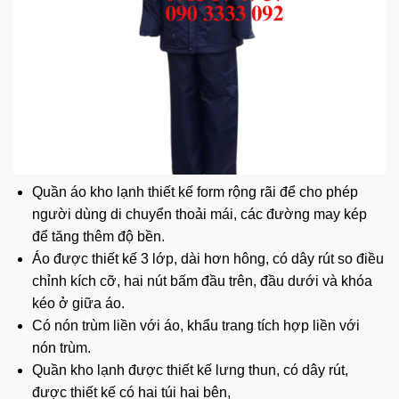
Quần áo kho lạnh thiết kế form rộng rãi để cho phép
người dùng di chuyển thoải mái, các đường may kép
để tăng thêm độ bền.
Áo được thiết kế 3 lớp, dài hơn hông, có dây rút so điều
chỉnh kích cỡ, hai nút bấm đầu trên, đầu dưới và khóa
kéo ở giữa áo.
Có nón trùm liền với áo, khẩu trang tích hợp liền với
nón trùm.
Quần kho lạnh được thiết kế lưng thun, có dây rút,
được thiết kế có hai túi hai bên,