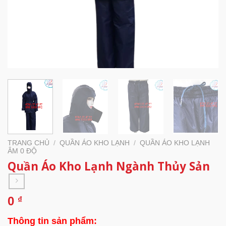
TRANG CHỦ
/
QUẦN ÁO KHO LẠNH
/
QUẦN ÁO KHO LẠNH
ÂM 0 ĐỘ
Quần Áo Kho Lạnh Ngành Thủy Sản
0
₫
Thông tin sản phẩm: