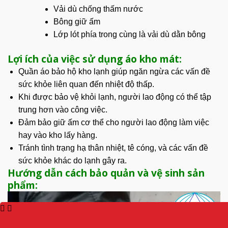
Vải dù chống thấm nước
Bông giữ ấm
Lớp lót phía trong cùng là vải dù dằn bông
Lợi ích của việc sử dụng áo kho mát:
Quần áo bảo hộ kho lạnh
giúp ngăn ngừa các vấn đề
sức khỏe liên quan đến
nhiệt độ
thấp.
Khi được bảo vệ khỏi lạnh, người lao động có thể tập
trung hơn vào công việc.
Đảm bảo giữ ấm cơ thể cho người lao động làm việc
hay vào kho lấy hàng.
Tránh tình trạng hạ thân nhiệt, tê cóng, và các vấn đề
sức khỏe khác do lạnh gây ra.
Hướng dẫn cách bảo quản và vệ sinh sản
phẩm: