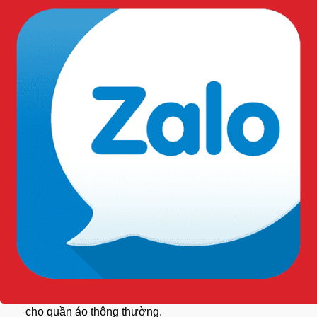
Có thể dùng giặt máy thông thường hoặc giặt máy công
nghiệp để vệ sinh sản phẩm.
Sử phẩm cho phép sử dụng máy sấy ở mức nhiệt dùng
cho quần áo thông thường.