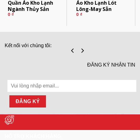
Quần Áo Kho Lạnh
Áo Kho Lạnh Lót
Ngành Thủy Sản
Lông-May Sẵn
0
₫
0
₫
Kết nối với chúng tôi:
ĐĂNG KÝ NHẬN TIN
HỖ TRỢ KHÁCH HÀNG