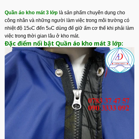
Quần áo kho mát
3 lớp
là sản phẩm chuyên dụng cho
công nhân và những người làm việc trong môi trường có
nhiệt độ 15
C đến 5
C dùng để giữ ấm cơ thể khi phải làm
o
o
việc trong thời gian lâu ở kho mát.
Đặc điểm nổi bật Quần áo kho mát 3 lớp: