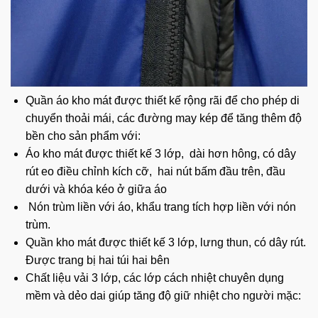
Quần áo kho mát được thiết kế rộng rãi để cho phép di
chuyển thoải mái, các đường may kép để tăng thêm độ
bền cho sản phẩm với:
Áo kho mát được thiết kế 3 lớp, dài hơn hông, có dây
rút eo điều chỉnh kích cỡ, hai nút bấm đầu trên, đầu
dưới và khóa kéo ở giữa áo
Nón trùm liền với áo, khẩu trang tích hợp liền với nón
trùm.
Quần kho mát được thiết kế 3 lớp, lưng thun, có dây rút.
Được trang bị hai túi hai bên
Chất liệu vải 3 lớp, các lớp cách nhiệt chuyên dụng
mềm và dẻo dai giúp tăng độ giữ nhiệt cho người mặc: