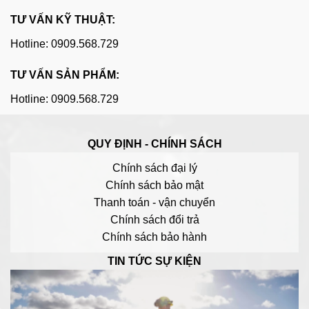
TƯ VẤN KỸ THUẬT:
Hotline: 0909.568.729
TƯ VẤN SẢN PHẨM:
Hotline: 0909.568.729
QUY ĐỊNH - CHÍNH SÁCH
Chính sách đại lý
Chính sách bảo mật
Thanh toán - vận chuyển
Chính sách đổi trả
Chính sách bảo hành
TIN TỨC SỰ KIỆN