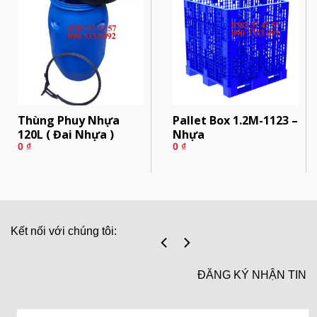
Thùng Phuy Nhựa
Pallet Box 1.2M-1123 –
120L ( Đai Nhựa )
Nhựa
0
₫
0
₫
Kết nối với chúng tôi:
ĐĂNG KÝ NHẬN TIN