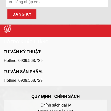
HỖ TRỢ KHÁCH HÀNG
TƯ VẤN KỸ THUẬT:
Hotline: 0909.568.729
TƯ VẤN SẢN PHẨM:
Hotline: 0909.568.729
QUY ĐỊNH - CHÍNH SÁCH
Chính sách đại lý