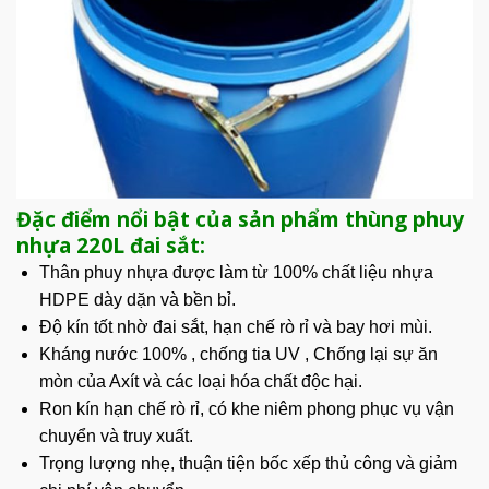
Đặc điểm nổi bật của sản phẩm thùng phuy
nhựa 220L đai sắt:
Thân phuy nhựa được làm từ 100% chất liệu nhựa
HDPE dày dặn và bền bỉ.
Độ kín tốt nhờ đai sắt, hạn chế rò rỉ và bay hơi mùi.
Kháng nước
100% , chống tia UV , Chống lại sự ăn
mòn của Axít và các loại hóa chất độc hại.
Ron kín hạn chế rò rỉ, có khe niêm phong phục vụ vận
chuyển và truy xuất.
Trọng lượng nhẹ, thuận tiện bốc xếp thủ công và giảm