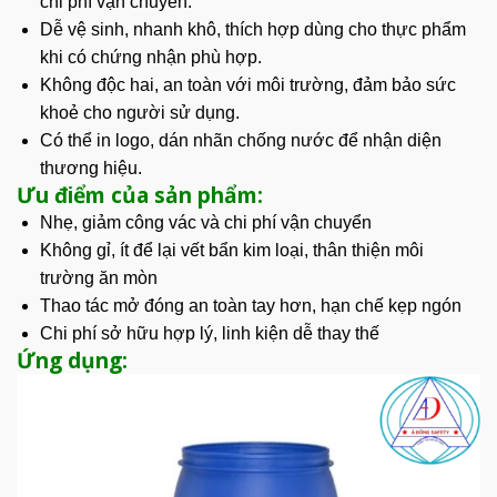
chi phí vận chuyển.
Dễ vệ sinh, nhanh khô, thích hợp dùng cho
thực phẩm
khi có chứng nhận phù hợp.
Không độc hai, an toàn với môi trường, đảm bảo sức
khoẻ cho người sử dụng.
Có thể in logo, dán nhãn chống nước để nhận diện
thương hiệu.
Ưu điểm của sản phẩm:
Nhẹ, giảm công vác và chi phí vận chuyển
Không gỉ, ít để lại vết bẩn kim loại, thân thiện môi
trường ăn mòn
Thao tác mở đóng an toàn tay hơn, hạn chế kẹp ngón
Chi phí sở hữu hợp lý, linh kiện dễ thay thế
Ứng dụng: