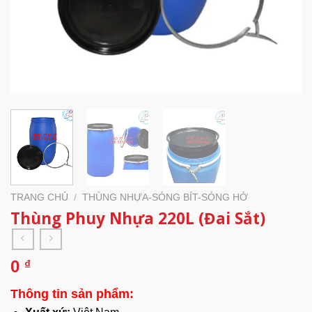
TRANG CHỦ
/
THÙNG NHỰA-SÓNG BÍT-SÓNG HỞ
Thùng Phuy Nhựa 220L (Đai Sắt)
0
₫
Thông tin sản phẩm: