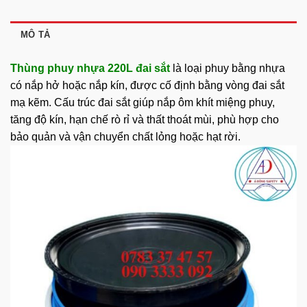
MÔ TẢ
Thùng phuy nhựa 220L đai sắt
là loại phuy bằng nhựa
có nắp hở hoặc nắp kín, được cố định bằng vòng đai sắt
mạ kẽm. Cấu trúc đai sắt giúp nắp ôm khít miệng phuy,
tăng độ kín, hạn chế rò rỉ và thất thoát mùi, phù hợp cho
bảo quản và vận chuyển chất lỏng hoặc hạt rời.