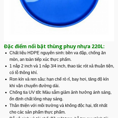
Đặc điểm nổi bật thùng phuy nhựa 220L:
Chất liệu
HDPE nguyên sinh: bền va đập, chống ăn
mòn, an toàn tiếp xúc thực phẩm.
1 nắp 2 inch và 1 nắp 3/4 inch, thao tác rót xả thuận tiện,
có lỗ thông khí.
Ron kín và ren sâu: hạn chế rò rỉ, bay hơi, tăng độ kín
khi vận chuyển đường dài.
Chống tia UV tốt: Màu sẫm giảm ảnh hưởng ánh sáng,
ổn định chất lỏng nhạy sáng.
Thân thiện với môi trường và không độc hại, tốt nhất
cho các sản phẩm thực phẩm.