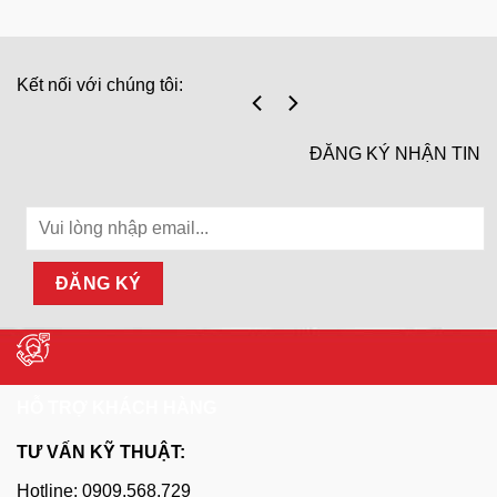
Kết nối với chúng tôi:
ĐĂNG KÝ NHẬN TIN
HỖ TRỢ KHÁCH HÀNG
TƯ VẤN KỸ THUẬT:
Hotline: 0909.568.729