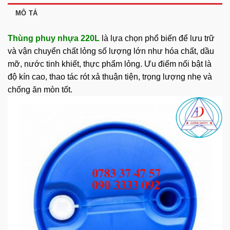
MÔ TẢ
Thùng phuy nhựa 220L
là lựa chọn phổ biến để lưu trữ
và vận chuyển chất lỏng số lượng lớn như hóa chất, dầu
mỡ, nước tinh khiết, thực phẩm lỏng. Ưu điểm nổi bật là
độ kín cao, thao tác rót xả thuận tiện, trọng lượng nhẹ và
chống ăn mòn tốt.