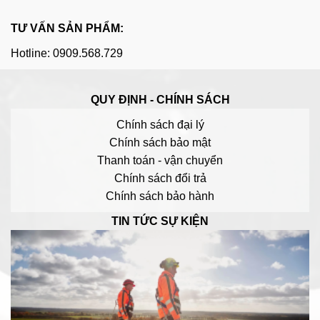
TƯ VẤN SẢN PHẨM:
Hotline: 0909.568.729
QUY ĐỊNH - CHÍNH SÁCH
Chính sách đại lý
Chính sách bảo mật
Thanh toán - vận chuyển
Chính sách đổi trả
Chính sách bảo hành
TIN TỨC SỰ KIỆN