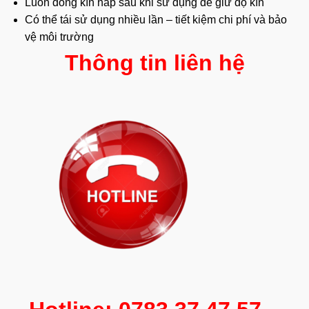
Luôn đóng kín nắp sau khi sử dụng để giữ độ kín
Có thể tái sử dụng nhiều lần – tiết kiệm chi phí và bảo
vệ môi trường
Thông tin liên hệ