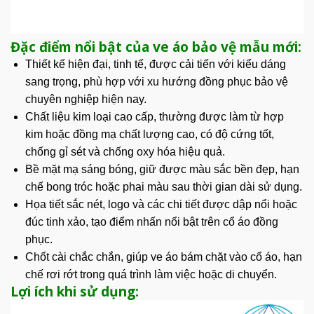
Đặc điểm nổi bật của ve áo bảo vệ mẫu mới:
Thiết kế hiện đại, tinh tế, được cải tiến với kiểu dáng
sang trọng
, phù hợp với xu hướng đồng phục bảo vệ
chuyên nghiệp hiện nay.
Chất liệu kim loại cao cấp, thường được làm từ hợp
kim hoặc đồng mạ chất lượng cao, có độ cứng tốt,
chống gỉ sét và chống oxy hóa hiệu quả.
Bề mặt mạ sáng bóng, giữ được màu sắc bền đẹp, hạn
chế bong tróc hoặc phai màu sau thời gian dài sử dụng.
Họa tiết sắc nét,
logo
và các chi tiết được dập nổi hoặc
đúc tinh xảo, tạo điểm nhấn nổi bật trên cổ áo đồng
phục.
Chốt cài chắc chắn, giúp ve áo bám chặt vào cổ áo, hạn
chế rơi rớt trong quá trình làm việc hoặc di chuyển.
Lợi ích khi sử dụng: