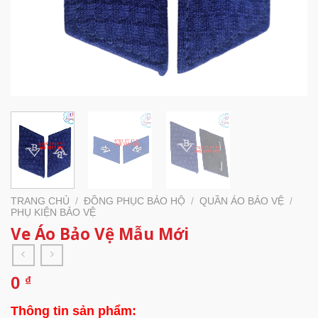
TRANG CHỦ
/
ĐỒNG PHỤC BẢO HỘ
/
QUẦN ÁO BẢO VỆ
/
PHỤ KIỆN BẢO VỆ
Ve Áo Bảo Vệ Mẫu Mới
0
₫
Thông tin sản phẩm: