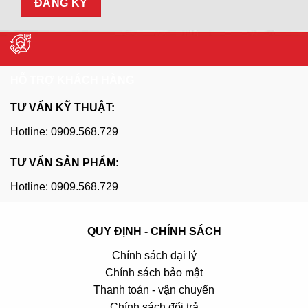
HỖ TRỢ KHÁCH HÀNG
TƯ VẤN KỸ THUẬT:
Hotline: 0909.568.729
TƯ VẤN SẢN PHẨM:
Hotline: 0909.568.729
QUY ĐỊNH - CHÍNH SÁCH
Chính sách đại lý
Chính sách bảo mật
Thanh toán - vận chuyển
Chính sách đổi trả