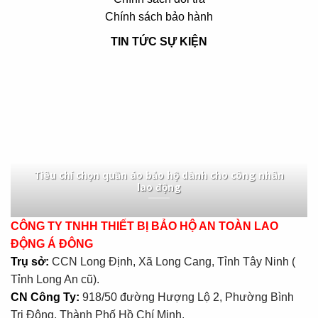
Chính sách bảo hành
TIN TỨC SỰ KIỆN
Tiêu chí chọn quần áo bảo hộ dành cho công nhân
lao động
CÔNG TY TNHH THIẾT BỊ BẢO HỘ AN TOÀN LAO
ĐỘNG Á ĐÔNG
Trụ sở:
CCN Long Định, Xã Long Cang, Tỉnh Tây Ninh (
Tỉnh Long An cũ).
CN Công Ty:
918/50 đường Hượng Lộ 2, Phường Bình
Trị Đông, Thành Phố Hồ Chí Minh.