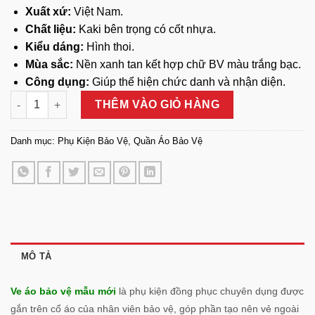
Xuất xứ:
Việt Nam.
Chất liệu:
Kaki bên trọng có cốt nhựa.
Kiểu dáng:
Hình thoi.
Mùa sắc:
Nền xanh tan kết hợp chữ BV màu trắng bạc.
Công dụng:
Giúp thể hiện chức danh và nhận diện.
Ve Áo Bảo Vệ Mẫu Mới số lượng
THÊM VÀO GIỎ HÀNG
Danh mục:
Phụ Kiện Bảo Vệ
,
Quần Áo Bảo Vệ
MÔ TẢ
Ve áo bảo vệ mẫu mới
là phụ kiện đồng phục chuyên dụng được
gắn trên cổ áo của nhân viên bảo vệ, góp phần tạo nên vẻ ngoài