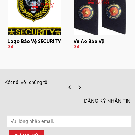
Logo Bảo Vệ SECURITY
Ve Áo Bảo Vệ
0
₫
0
₫
Kết nối với chúng tôi:
ĐĂNG KÝ NHẬN TIN