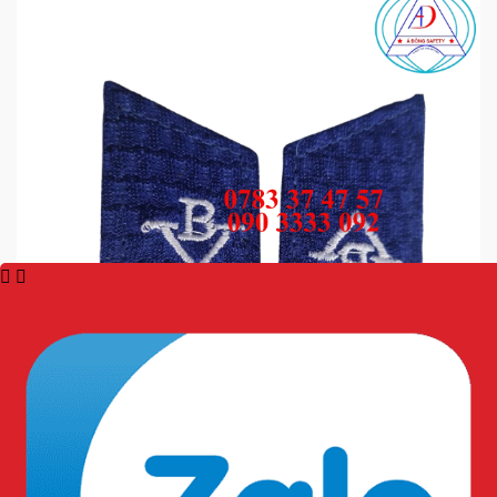
Giúp bộ đồng phục bảo vệ trở nên chỉnh chu, trang
trọng và tạo ấn tượng tốt với khách hàng, đối tác.