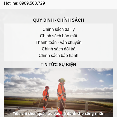
Hotline: 0909.568.729
QUY ĐỊNH - CHÍNH SÁCH
Chính sách đại lý
Chính sách bảo mật
Thanh toán - vận chuyển
Chính sách đổi trả
Chính sách bảo hành
TIN TỨC SỰ KIỆN
Tiêu chí chọn quần áo bảo hộ dành cho công nhân