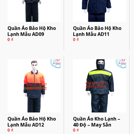
Quần Áo Bảo Hộ Kho
Quần Áo Bảo Hộ Kho
Lạnh Mẫu AD09
Lạnh Mẫu AD11
0
₫
0
₫
Quần Áo Bảo Hộ Kho
Quần Áo Kho Lạnh –
Lạnh Mẫu AD12
40 Độ – May Sẵn
0
₫
0
₫